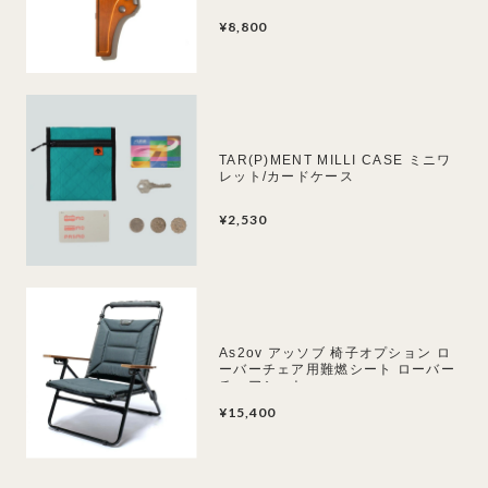
¥8,800
TAR(P)MENT MILLI CASE ミニワ
レット/カードケース
¥2,530
As2ov アッソブ 椅子オプション ロ
ーバーチェア用難燃シート ローバー
チェアシート
¥15,400