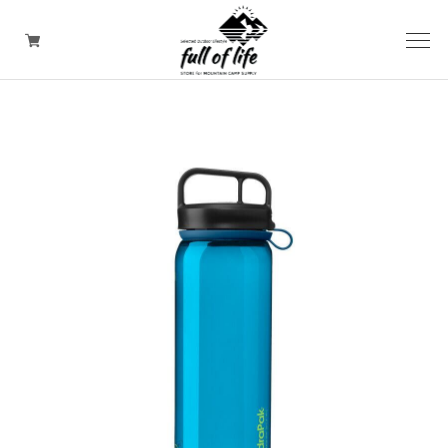
CAMPING GOODS
CLOTHING/ Outdoor WEAR