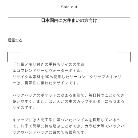
Sold out
日本国内にお住まいの方向け
通報する
「計量メモリ付きの手持ちサイズの水筒」
エコフレンドリーなウォーターボトル。
リサイクル素材を50％使用したリーコン クリップ＆キャリ
ーは、携帯性に優れたデザインです。
バックパックのポケットに収まる形状で、毎日持つことができ
使いやすく。また、ほとんどの車のカップホルダーにも収まる
サイズです。
キャップには人間工学に基づいたハンドルを採用しているの
で、片手で簡単に持ち運ぶことができ、カラビナ等でバックパ
ックやハンドバックに留めても便利です。