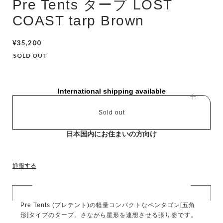
Pre Tents タープ LOST
COAST tarp Brown
¥35,200
SOLD OUT
International shipping available
Sold out
日本国内にお住まいの方向け
通報する
Pre Tents (プレテント)の軽量コンパクトなペンタゴン[五角
形]タイプのタープ。さながら星形を連想させる張り姿です。