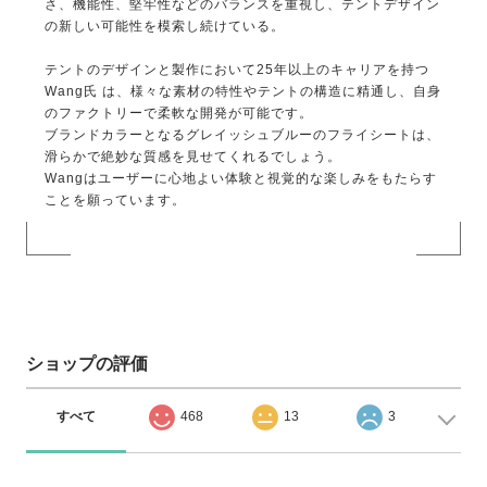
さ、機能性、堅牢性などのバランスを重視し、テントデザイン
の新しい可能性を模索し続けている。
テントのデザインと製作において25年以上のキャリアを持つ
Wang氏 は、様々な素材の特性やテントの構造に精通し、自身
のファクトリーで柔軟な開発が可能です。
ブランドカラーとなるグレイッシュブルーのフライシートは、
滑らかで絶妙な質感を見せてくれるでしょう。
Wangはユーザーに心地よい体験と視覚的な楽しみをもたらす
ことを願っています。
ショップの評価
すべて
468
13
3