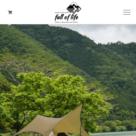
CAMPING GOODS
CLOTHING/ Outdoor WEAR