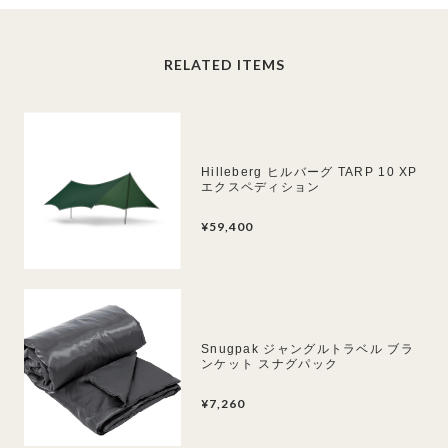
RELATED ITEMS
Hilleberg ヒルバーグ TARP 10 XP
エクスペディション
¥59,400
Snugpak ジャングルトラベル ブラ
ンケット スナグパック
¥7,260