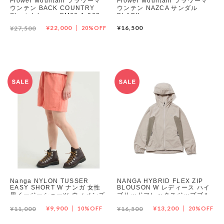
Flower Mountain フラワーマ
Flower Mountain フラワーマ
ウンテン BACK COUNTRY
ウンテン NAZCA サンダル
Shurink brown FM66-1-062
BLACK
¥22,000
¥16,500
¥27,500
20%OFF
Nanga NYLON TUSSER
NANGA HYBRID FLEX ZIP
EASY SHORT W ナンガ 女性
BLOUSON W レディース ハイ
用イージーショーツ ウィメンズ
ブリッドフレックスジップブル
ゾン
¥9,900
¥13,200
¥11,000
10%OFF
¥16,500
20%OFF