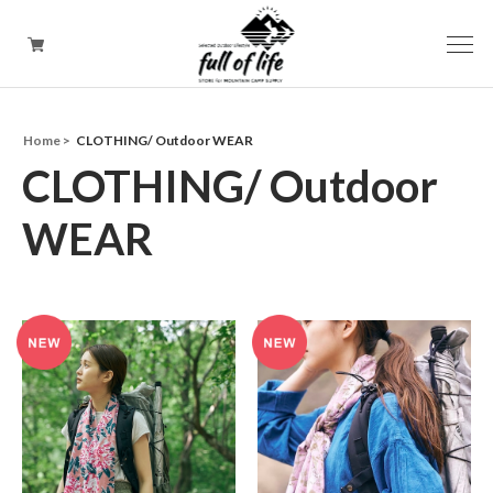
Home
CLOTHING/ Outdoor WEAR
CAMPING GOODS
CLOTHING/ Outdoor
CLOTHING/ Outdoor WEAR
WEAR