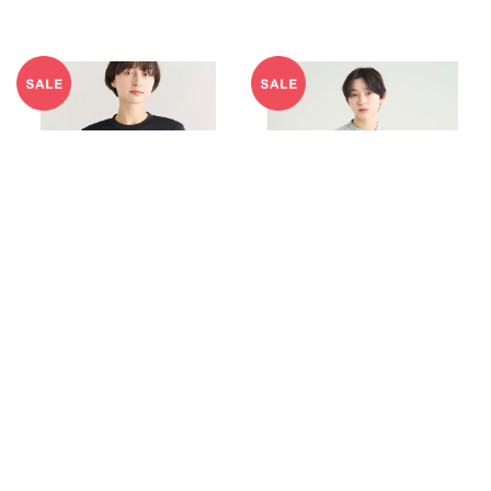
NANGA ナンガ POWER DRY
NANGA ナンガ EXCURSION
TEE Womens パワードライ T
S/S BLOUSE W ショートスリ
シャツ ウィメンズ
ーブブラウス ウィメンズ
¥7,920
¥10,560
¥8,800
10%OFF
¥13,200
20%OFF