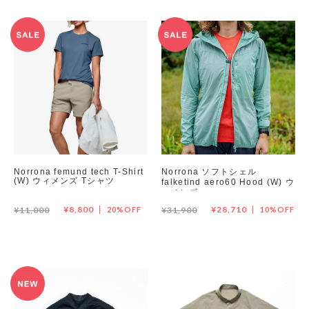
Norrona femund tech T-Shirt
Norrona ソフトシェル
(W) ウィメンズ Tシャツ
falketind aero60 Hood (W) ウ
ィメンズ
¥8,800
¥28,710
¥11,000
20%OFF
¥31,900
10%OFF