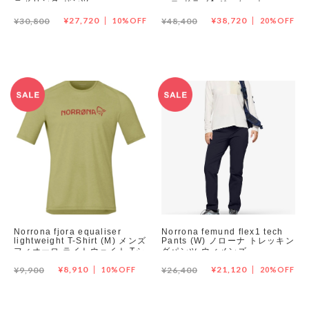
ニアリング パンツ
ーロ ドライ1 ジャケット
¥27,720
¥38,720
¥30,800
10%OFF
¥48,400
20%OFF
Norrona fjora equaliser
Norrona femund flex1 tech
lightweight T-Shirt (M) メンズ
Pants (W) ノローナ トレッキン
フィオーロ ライトウェイト Tシ
グパンツ ウィメンズ
ャツ
¥8,910
¥21,120
¥9,900
10%OFF
¥26,400
20%OFF