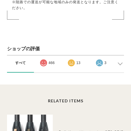
※陸路での運送が可能な地域のみの発送となります。ご注意く
ださい。
ショップの評価
すべて
466
13
3
RELATED ITEMS