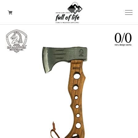
CAMPING GOODS
CLOTHING/ Outdoor WEAR