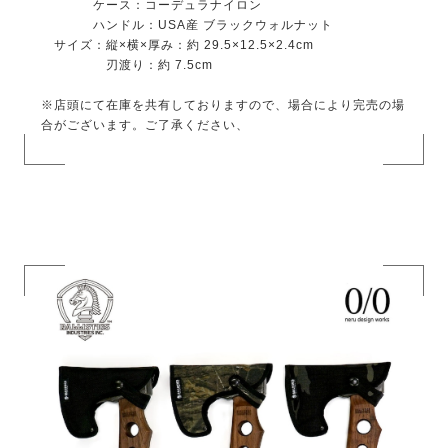
ケース：コーデュラナイロン
ハンドル：USA産 ブラックウォルナット
サイズ：縦×横×厚み：約 29.5×12.5×2.4cm
刃渡り：約 7.5cm
※店頭にて在庫を共有しておりますので、場合により完売の場
合がございます。ご了承ください、