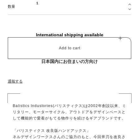
数量
International shipping available
Add to cart
日本国内にお住まいの方向け
通報する
Balistics Industories(バリスティクス)は2002年創設以来、ミ
リタリー、モーターサイクル、アウトドアをデザインベースと
して機能的で愛着がもてる物作りを続けるギアブランドです。
「バリスティクス 改良版ハンドアックス」
ネルデザインワークスさんのご協力のもと、今回斧刃を改良さ