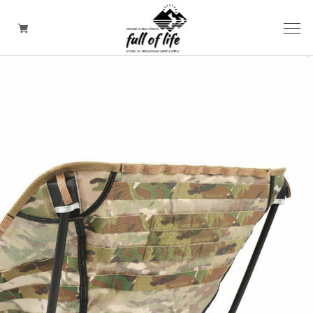
CAMPING GOODS
CLOTHING/ Outdoor WEAR