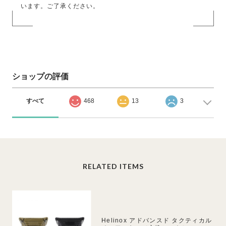
います。ご了承ください。
ショップの評価
すべて
468
13
3
RELATED ITEMS
Helinox アドバンスド タクティカル