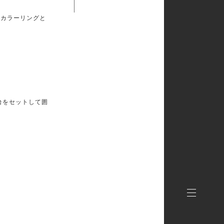
なカラーリングと
台をセットして囲