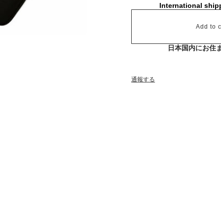
International ship
Add to c
日本国内にお住
通報する