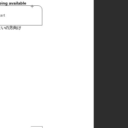
ping available
art
まいの方向け