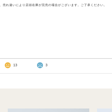
、売れ違いにより店頭在庫が完売の場合がございます。ご了承ください。
13
3