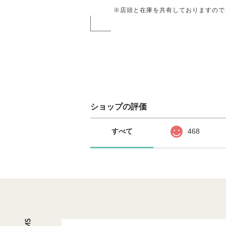
※店頭と在庫を共有しておりますので
ショップの評価
すべて
468