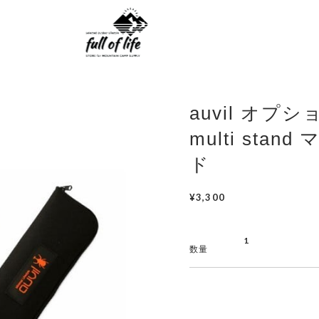
auvil オプ
multi sta
ド
¥3,300
数量