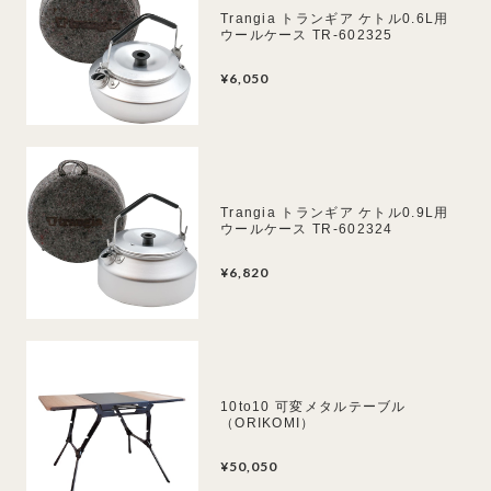
Trangia トランギア ケトル0.6L用
ウールケース TR-602325
¥6,050
Trangia トランギア ケトル0.9L用
ウールケース TR-602324
¥6,820
10to10 可変メタルテーブル
（ORIKOMI）
¥50,050