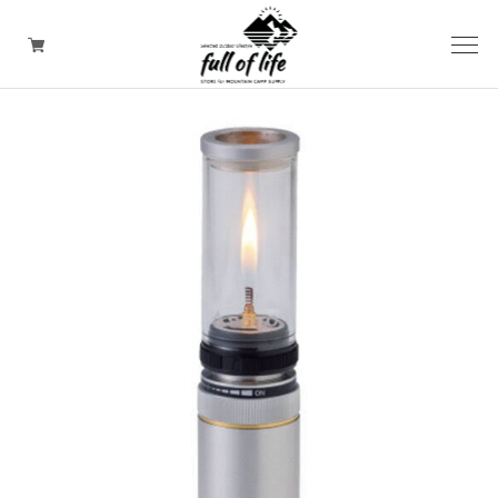
CAMPING GOODS
CLOTHING/ Outdoor WEAR