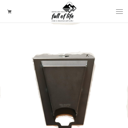
CAMPING GOODS
CLOTHING/ Outdoor WEAR