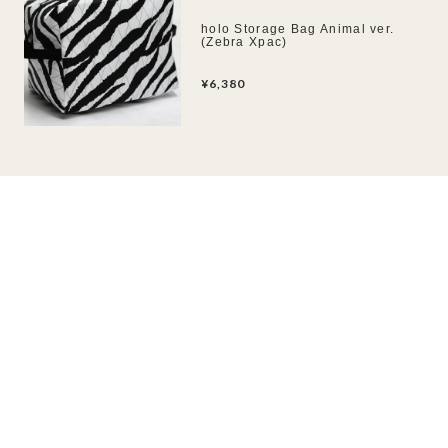
holo Storage Bag Animal ver.
(Zebra Xpac)
¥6,380