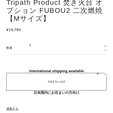
Tripath Product 焚き火台 オ
プション FUBOU2 二次燃焼
【Mサイズ】
¥10,780
数量
International shipping available
Add to cart
日本国内にお住まいの方向け
通報する