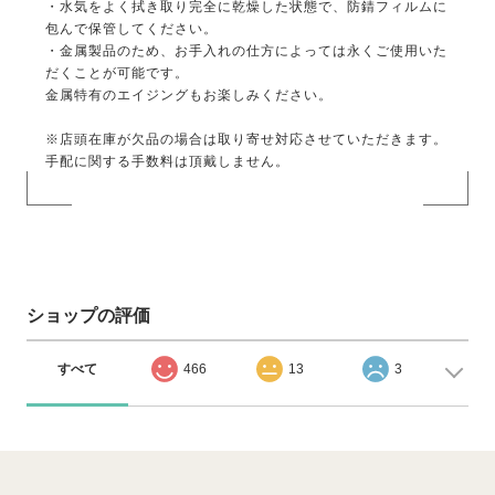
・水気をよく拭き取り完全に乾燥した状態で、防錆フィルムに
包んで保管してください。
・金属製品のため、お手入れの仕方によっては永くご使用いた
だくことが可能です。
金属特有のエイジングもお楽しみください。
※店頭在庫が欠品の場合は取り寄せ対応させていただきます。
手配に関する手数料は頂戴しません。
ショップの評価
すべて
466
13
3