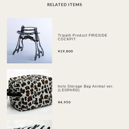
RELATED ITEMS
Tripath Product FIRESIDE
COCKPIT
¥19,800
holo Storage Bag Animal ver.
(LEOPARD)
¥4,950