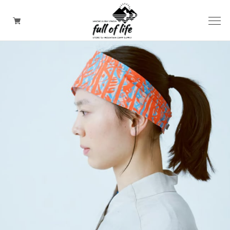
CAMPING GOODS
CLOTHING/ Outdoor WEAR