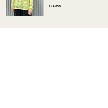
¥24,200