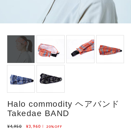
Halo commodity ヘアバンド
Takedae BAND
¥4,950
¥3,960
20%OFF