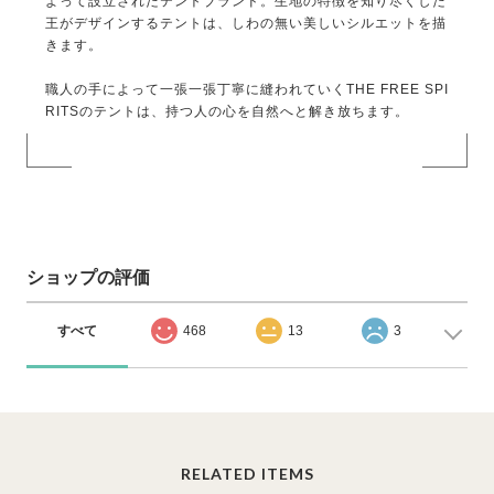
よって設立されたテントブランド。生地の特徴を知り尽くした
王がデザインするテントは、しわの無い美しいシルエットを描
きます。
職人の手によって一張一張丁寧に縫われていくTHE FREE SPI
RITSのテントは、持つ人の心を自然へと解き放ちます。
ショップの評価
すべて
468
13
3
RELATED ITEMS