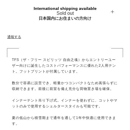
International shipping available
Sold out
日本国内にお住まいの方向け
通報する
TFS（ザ・フリー スピリッツ 自由之魂）からエントリーユー
ザー向けに誕生したコストパフォーマンスに優れた2人用テン
ト。フットプリントが付属しています。
数分で容易に設営でき、軽量かつコンパクトなため嵩張らずに
収納できます。前後に前室を備え充分な荷物置き場を確保。
インナーテント吊り下げ式。インナーを使わずに、コットやマ
ットのみで使用するシェルタースタイルも可能です。
夏の低山から積雪期まで通年を通して1年中快適に使用できま
す。