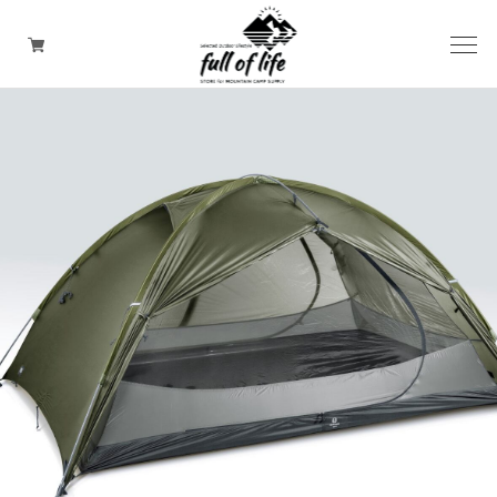
CAMPING GOODS
CLOTHING/ Outdoor WEAR