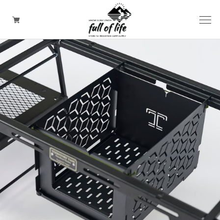
CAMPING GOODS
CLOTHING/ Outdoor WEAR