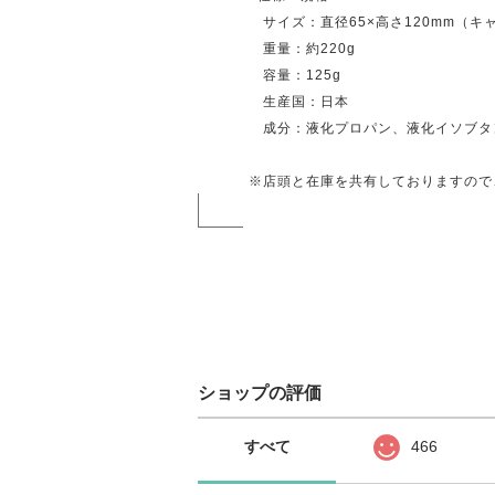
サイズ：直径65×高さ120mm（キ
重量：約220g
容量：125g
生産国：日本
成分：液化プロパン、液化イソブ
※店頭と在庫を共有しておりますので
ショップの評価
すべて
466