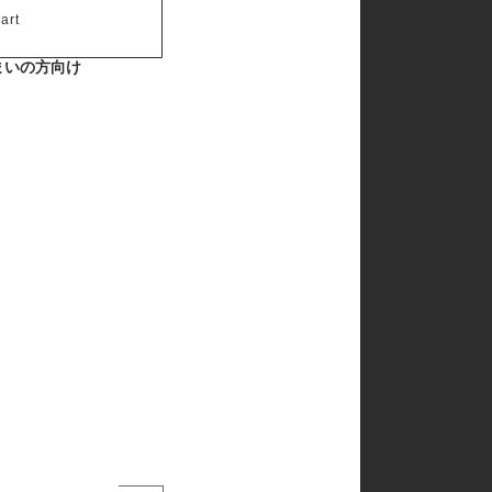
art
まいの方向け