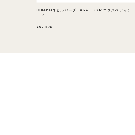
Hilleberg ヒルバーグ TARP 10 XP エクスペディシ
ョン
¥59,400