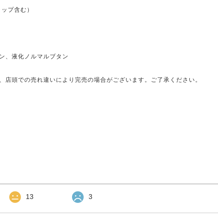
ャップ含む）
タン、液化ノルマルブタン
、店頭での売れ違いにより完売の場合がございます。ご了承ください。
13
3