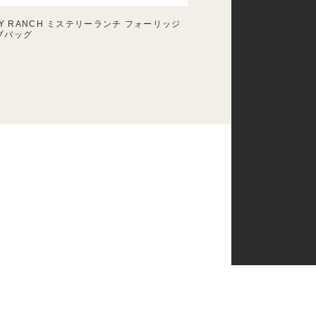
RY RANCH ミステリーランチ フォーリッジ
プバッグ