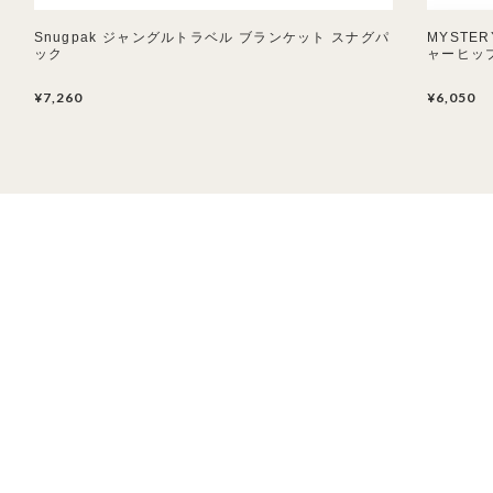
Snugpak ジャングルトラベル ブランケット スナグパ
MYSTE
ック
ャーヒッ
¥7,260
¥6,050