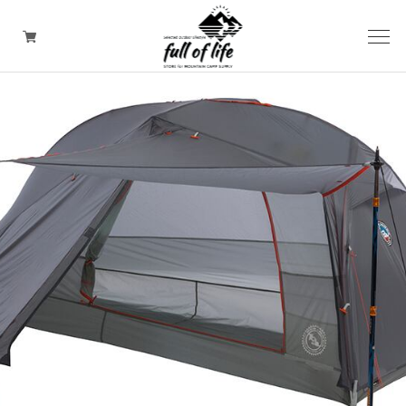
CAMPING GOODS
CLOTHING/ Outdoor WEAR