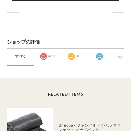
ショップの評価
すべて
466
13
3
RELATED ITEMS
Snugpak ジャングルトラベル ブラ
ンケット スナグパック