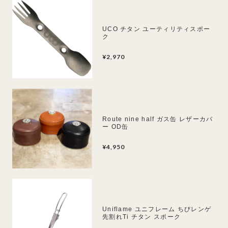
UCO チタン ユーティリティスポー
ク
¥2,970
Route nine half ガス缶 レザーカバ
ー OD缶
¥4,950
Uniflame ユニフレーム ちびレンゲ
先割れTi チタン スポーク