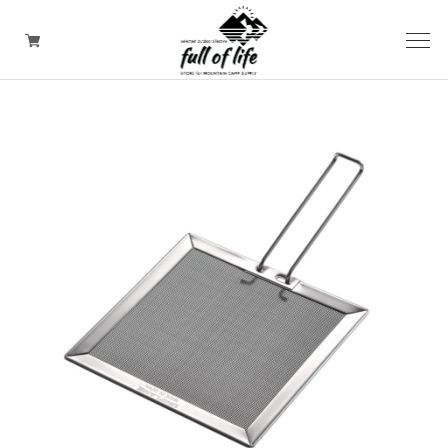
CAMPING GOODS
CLOTHING/ Outdoor WEAR