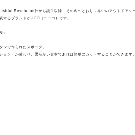
dustrial Revolution社から誕生以降、その名のとおり世界中のアウトドア
表するブランドがUCO（ユーコ）です。
ル」
タンで作られたスポーク。
ション）が備わり、柔らかい食材であれば簡単にカットすることができます