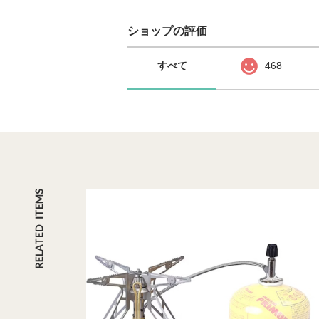
ショップの評価
すべて
468