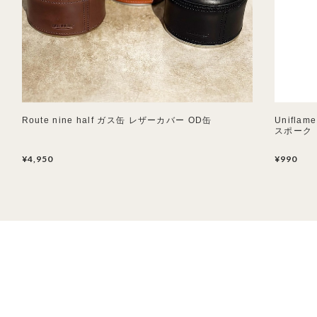
Route nine half ガス缶 レザーカバー OD缶
Unifl
スポーク
¥4,950
¥990