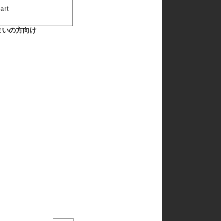
art
まいの方向け