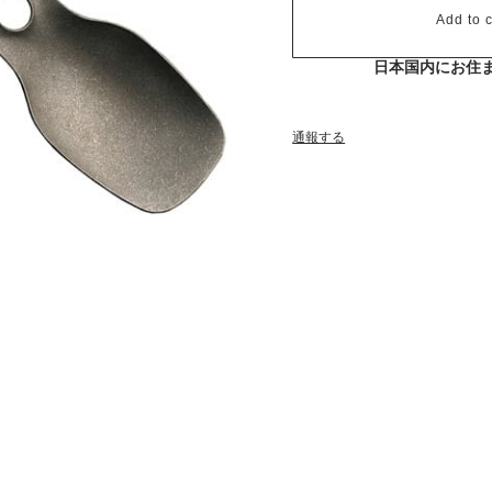
Add to c
日本国内にお住
通報する