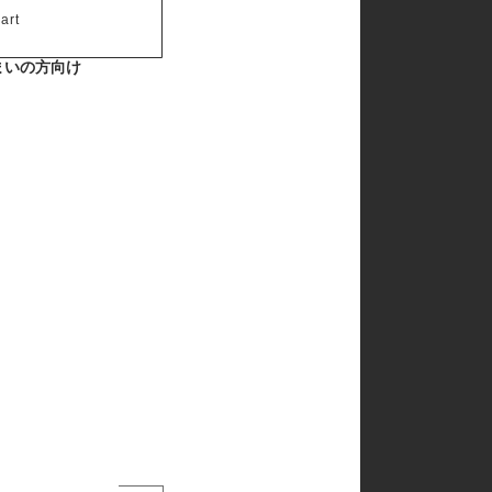
art
まいの方向け