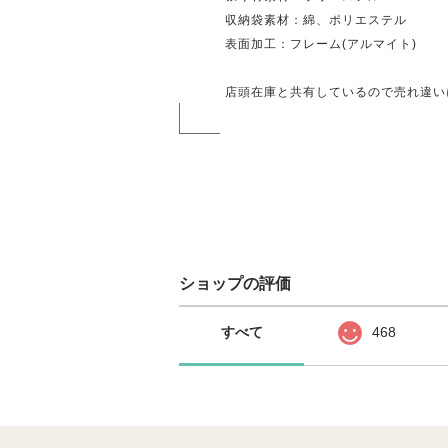
収納袋素材：綿、ポリエステル
表面加工：フレーム(アルマイト)
店頭在庫と共有しているので売れ違い
ショップの評価
すべて
468