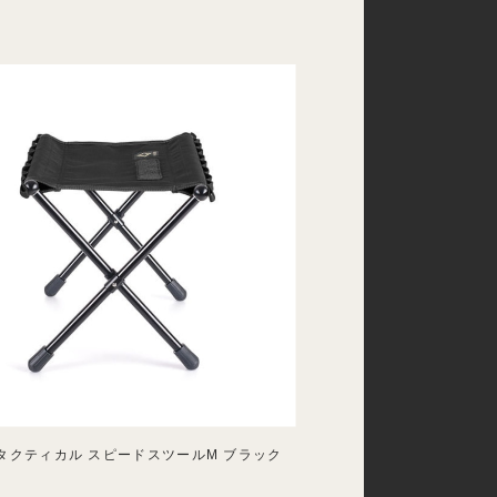
ox タクティカル スピードスツールM ブラック