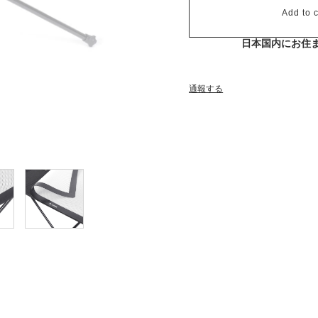
Add to c
日本国内にお住
通報する