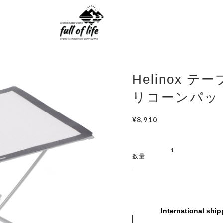
Helinox テ
リコーンパッ
¥8,910
数量
International ship