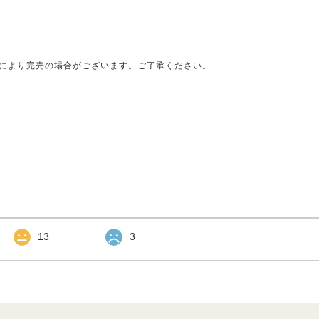
により完売の場合がございます。ご了承ください。
13
3