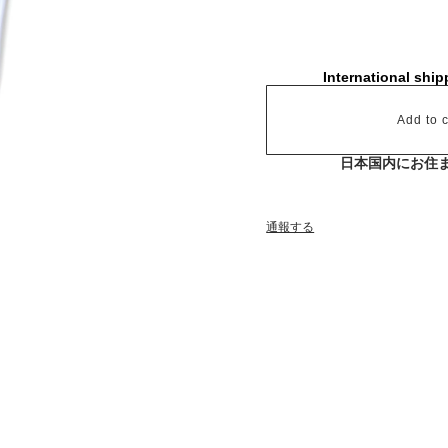
International ship
Add to c
日本国内にお住
通報する