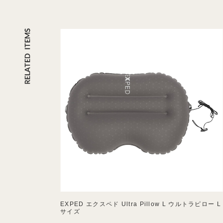
EXPED エクスペド Ultra Pillow L ウルトラピロー L
サイズ