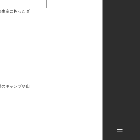
内生産に拘ったダ
夏のキャンプや山