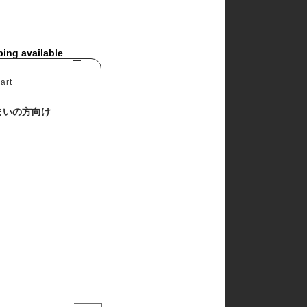
ping available
art
まいの方向け