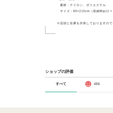
素材：ナイロン、ポリエステル
サイズ：80×210cm（収納時φ12 × 
※店頭と在庫を共有しておりますので
ショップの評価
すべて
466