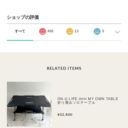
ショップの評価
すべて
466
13
3
RELATED ITEMS
ON-U LIFE mini MY OWN TABLE
折り畳みソロテーブル
¥32,800