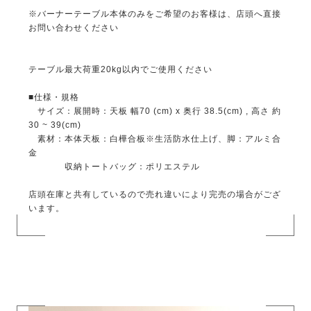
※バーナーテーブル本体のみをご希望のお客様は、店頭へ直接
お問い合わせください
テーブル最大荷重20kg以内でご使用ください
■仕様・規格
サイズ：展開時：天板 幅70 (cm) x 奥行 38.5(cm) , 高さ 約
30 ~ 39(cm)
素材：本体天板：白樺合板※生活防水仕上げ、脚：アルミ合
金
収納トートバッグ：ポリエステル
店頭在庫と共有しているので売れ違いにより完売の場合がござ
います。