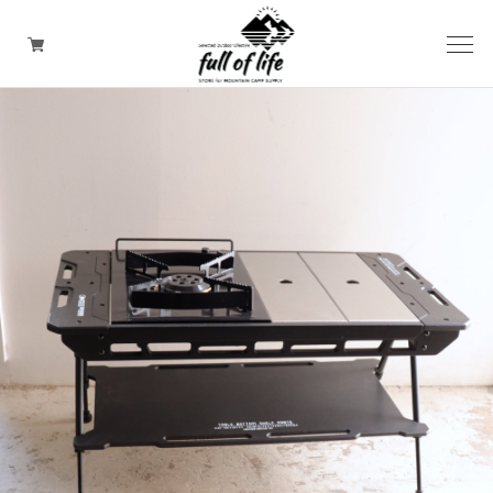
CAMPING GOODS
CLOTHING/ Outdoor WEAR