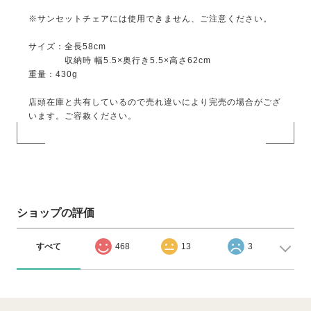
※サンセットチェアには使用できません、ご注意ください。
サイズ：全長58cm
収納時 幅5.5×奥行き5.5×高さ62cm
重量：430g
店頭在庫と共有しているので売れ違いにより完売の場合がござ
います。ご容赦ください。
ショップの評価
すべて
468
13
3