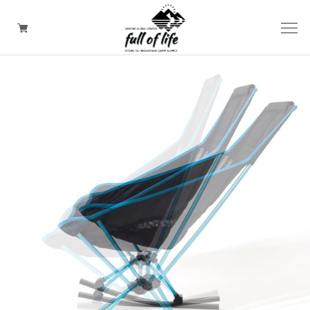
CAMPING GOODS
CLOTHING/ Outdoor WEAR