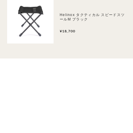
Helinox タクティカル スピードスツ
ールM ブラック
¥18,700