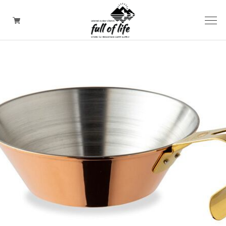
CAMPING GOODS
CLOTHING/ Outdoor WEAR