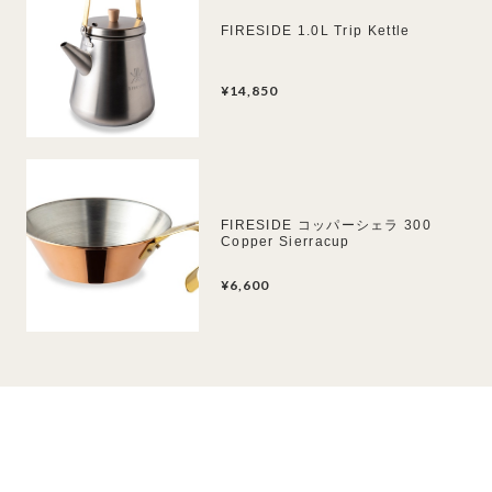
FIRESIDE 1.0L Trip Kettle
¥14,850
FIRESIDE コッパーシェラ 300
Copper Sierracup
¥6,600