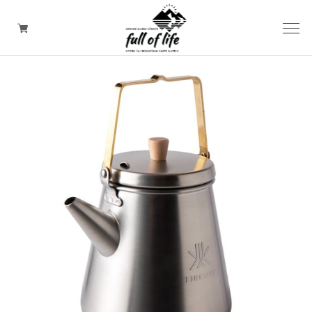
CAMPING GOODS
CLOTHING/ Outdoor WEAR