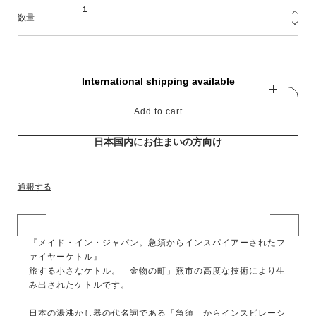
数量
International shipping available
Add to cart
日本国内にお住まいの方向け
通報する
『メイド・イン・ジャパン。急須からインスパイアーされたフ
ァイヤーケトル』
旅する小さなケトル。「金物の町」燕市の高度な技術により生
み出されたケトルです。
日本の湯沸かし器の代名詞である「急須」からインスピレーシ