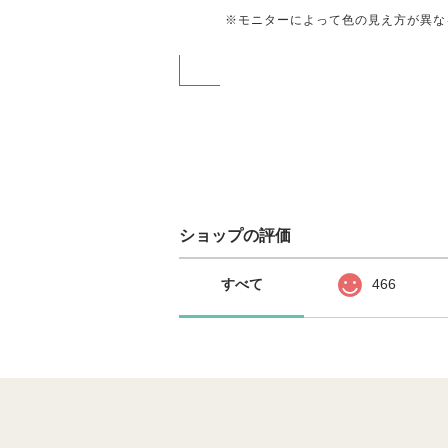
※モニターによって色の見え方が異な
ショップの評価
すべて
466