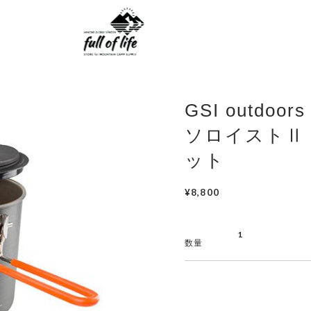
GSI outdoo
ソロイストⅡ
ット
¥8,800
数量