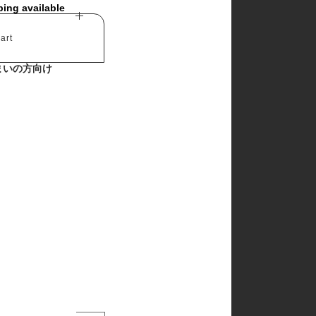
ping available
art
まいの方向け