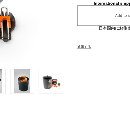
International ship
Add to c
日本国内にお住
通報する