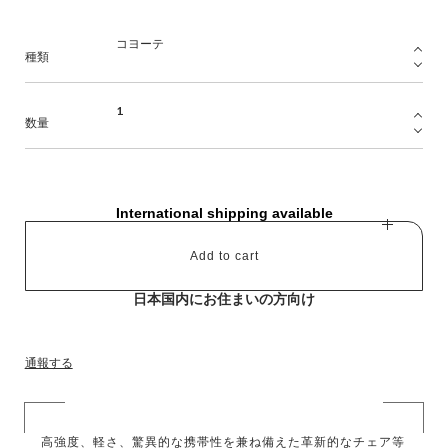
種類
数量
International shipping available
Add to cart
日本国内にお住まいの方向け
通報する
高強度、軽さ、驚異的な携帯性を兼ね備えた革新的なチェア等