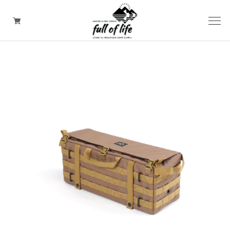
CAMPING GOODS
CLOTHING/ Outdoor WEAR