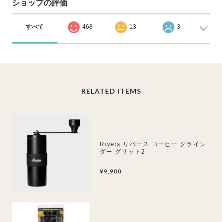
ショップの評価
すべて
468
13
3
RELATED ITEMS
Rivers リバース コーヒー グライン
ダー グリット2
¥9,900