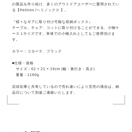
の製品を作り続け、多くのアウトドアユーザーに愛用されてい
る【Helinox /ヘリノックス 】。
『様々なギアに取り付け可能な収納ボックス』
テーブル、チェア、コットに取り付けることができる、小物ケ
ース Lサイズです。単体での小物入れとしてもご使用頂けま
す。
カラー：コヨーテ、ブラック
■仕様・規格
サイズ：62 × 21 × 19cm (幅・奥行き・高さ)
重量：1160g
店頭在庫と共有しているので売れ違いにより完売の場合は、納
品日について別途ご連絡いたします。