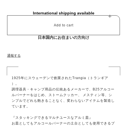
International shipping available
Add to cart
日本国内にお住まいの方向け
通報する
1925年にスウェーデンで創業されたTrangia（トランギア
）。
調理器具・キャンプ用品の伝統あるメーカーで、B25アルコー
ルバーナーをはじめ、ストームクッカー、 メスティン等、シ
ンプルでどれも飽きることなく、変わらないアイテムを製造し
ています。
『スタッキングできるマルチユースなアルミ皿』
お皿としてもアルコールバーナーの土台としても使用できるプ