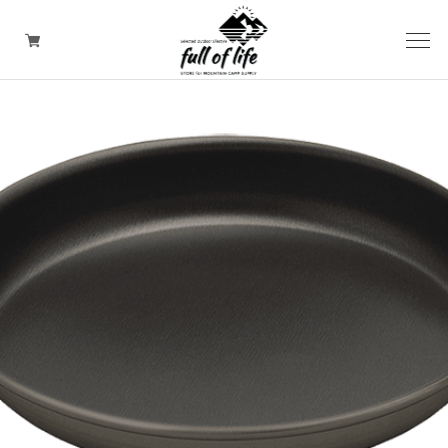
CAMPING GOODS
CLOTHING/ Outdoor WEAR