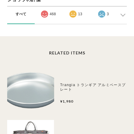
すべて
468
13
3
RELATED ITEMS
Trangia トランギア アルミベースプ
レート
¥1,980