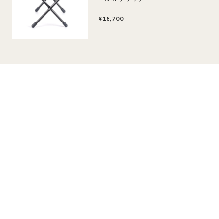
¥18,700