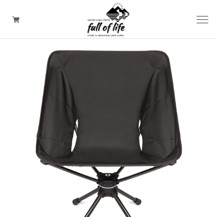
CAMPING GOODS
CLOTHING/ Outdoor WEAR