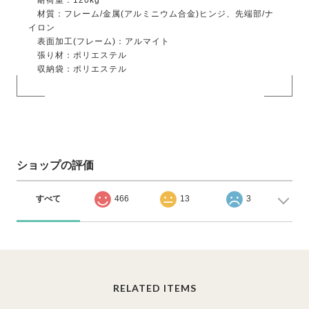
耐荷重：120kg
材質：フレーム/金属(アルミニウム合金)ヒンジ、先端部/ナ
イロン
表面加工(フレーム)：アルマイト
張り材：ポリエステル
収納袋：ポリエステル
ショップの評価
すべて
466
13
3
RELATED ITEMS