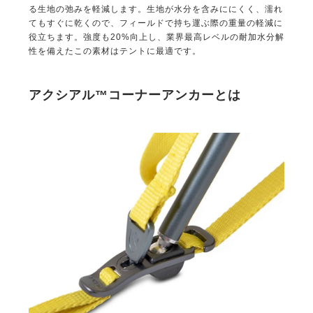
る生地の弛みを軽減します。生地が水分を含みににくく、濡れ
てもすぐに乾くので、フィールドで持ち運ぶ際の重量の軽減に
役立ちます。強度も20%向上し、業界最高レベルの耐加水分解
性を備えたこの素材はテントに最適です。
アクシアル™コーナーアンカーとは