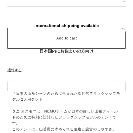
International shipping available
Add to cart
日本国内にお住まいの方向け
通報する
「日本の山岳シーンのために生まれた次世代フラッグシップモ
デル 2人用テント」
タニ オズモ™は、NEMOチームが日本の厳しい山岳フィール
ドのために特別に設計したフラッグシップモデルのテントで
す。
このテントは、山岳用に求められる強度と設営のしやすさ、