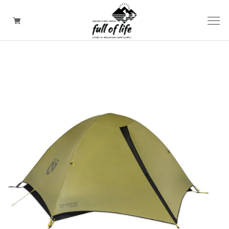
CAMPING GOODS
CLOTHING/ Outdoor WEAR