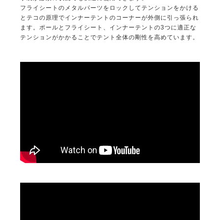
フライシートのメタルパーツをロックしてテンションをかける
とテコの原理でインナーテントのコーナーが外側に引っ張られ
ます。ポールとフライシート、インナーテントの3つに適正な
テンションがかかることでテント全体の剛性を高めています。