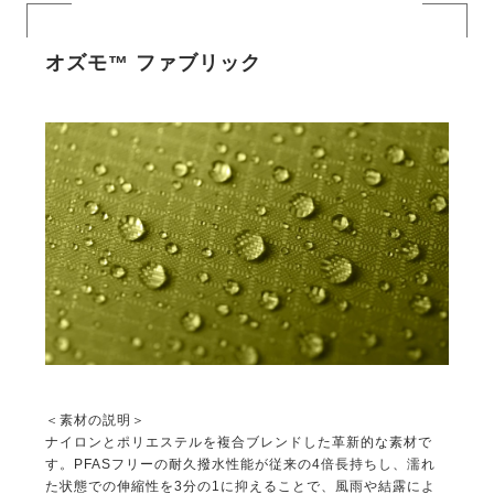
オズモ™ ファブリック
＜素材の説明＞
ナイロンとポリエステルを複合ブレンドした革新的な素材で
す。PFASフリーの耐久撥水性能が従来の4倍長持ちし、濡れ
た状態での伸縮性を3分の1に抑えることで、風雨や結露によ