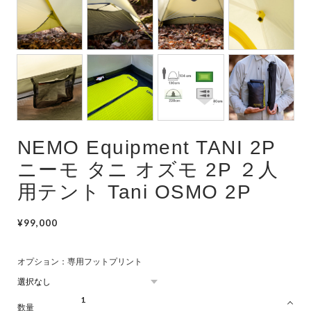
NEMO Equipment TANI 2P
ニーモ タニ オズモ 2P ２人
用テント Tani OSMO 2P
¥99,000
オプション：専用フットプリント
数量