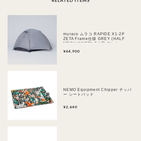
RELATED ITEMS
muraco ムラコ RAPIDE X1-2P
ZETA Frame仕様 GREY (HALF
MESH INNER) 2人用 テント
¥64,900
NEMO Equipment Chipper チッパ
ー シートパッド
¥2,640