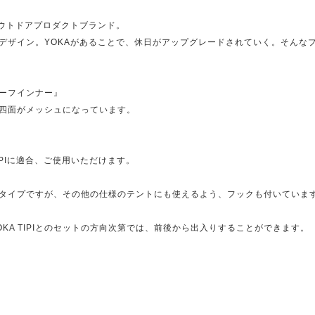
アウトドアプロダクトブランド。
デザイン。YOKAがあることで、休日がアップグレードされていく。そんな
ハーフインナー』
で、四面がメッシュになっています。
A TIPIに適合、ご使用いただけます。
タイプですが、その他の仕様のテントにも使えるよう、フックも付いていま
KA TIPIとのセットの方向次第では、前後から出入りすることができます。