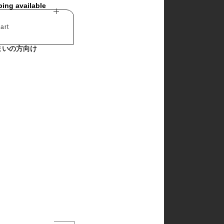
ping available
art
まいの方向け