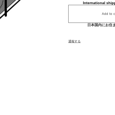
International ship
Add to c
日本国内にお住
通報する