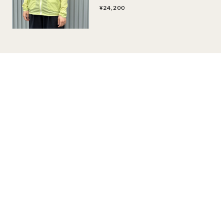
¥24,200