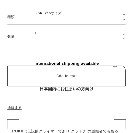
種類
数量
International shipping available
Add to cart
日本国内にお住まいの方向け
通報する
ROKXは伝説的クライマーであり[グラミチ]の創始者でもある