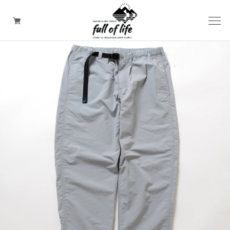
CAMPING GOODS
CLOTHING/ Outdoor WEAR