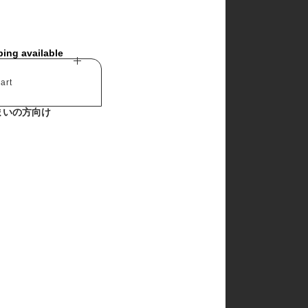
ping available
art
まいの方向け