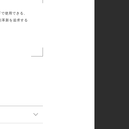
境下で使用できる、
術革新を追求する