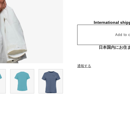
International ship
Add to c
日本国内にお住
通報する