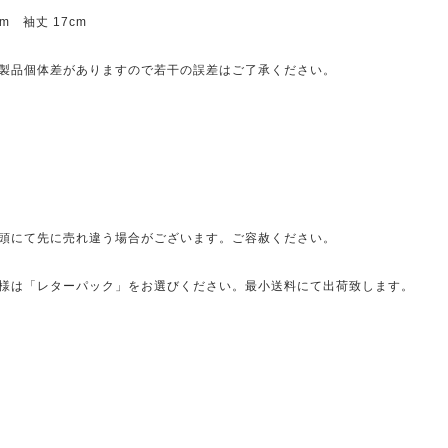
cm 袖丈 17cm
製品個体差がありますので若干の誤差はご了承ください。
頭にて先に売れ違う場合がございます。ご容赦ください。
様は「レターパック」をお選びください。最小送料にて出荷致します。