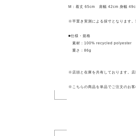
M：着丈 65cm 肩幅 42cm 身幅 49
※平置き実測による採寸となります。
■仕様・規格
素材：100% recycled polyester
重さ：86g
※店頭と在庫を共有しております。店
※こちらの商品を単品でご注文のお客