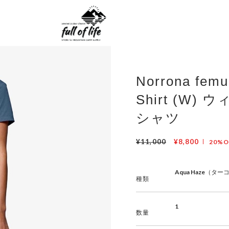
Norrona femu
Shirt (W) 
シャツ
¥11,000
¥8,800
20%O
種類
数量