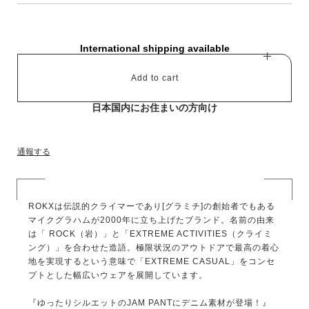
International shipping available
Add to cart
日本国内にお住まいの方向け
通報する
ROKXは伝説的クライマーであり[グラミチ]の創始者でもある
マイクグラハムが2000年に立ち上げたブランド。名前の由来
は「 ROCK（岩）」と「EXTREME ACTIVITIES（クライミ
ング）」を合わせた造語。極限状況のアウトドアで最高の着心
地を実現するという意味で「EXTREME CASUAL」をコンセ
プトとした幅広いウェアを展開しています。
『ゆったりシルエットのJAM PANTにデニム素材が登場！』