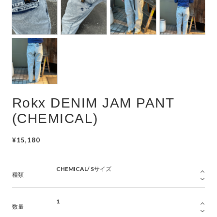
Rokx DENIM JAM PANT
(CHEMICAL)
¥15,180
種類
数量