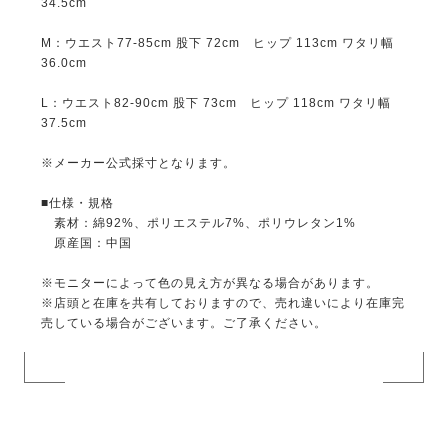
34.5cm
M：ウエスト77-85cm 股下 72cm ヒップ 113cm ワタリ幅
36.0cm
L：ウエスト82-90cm 股下 73cm ヒップ 118cm ワタリ幅
37.5cm
※メーカー公式採寸となります。
■仕様・規格
素材：綿92%、ポリエステル7%、ポリウレタン1%
原産国：中国
※モニターによって色の見え方が異なる場合があります。
※店頭と在庫を共有しておりますので、売れ違いにより在庫完
売している場合がございます。ご了承ください。