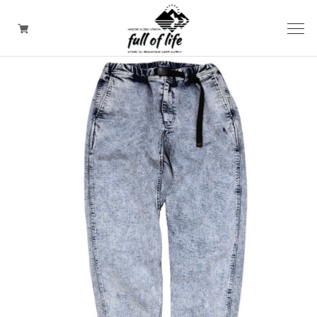
CAMPING GOODS
CLOTHING/ Outdoor WEAR