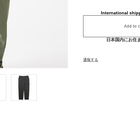
International ship
Add to c
日本国内にお住
通報する