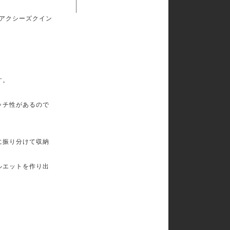
「アクシーズクイン
す。
ッチ性があるので
に振り分けて収納
ルエットを作り出