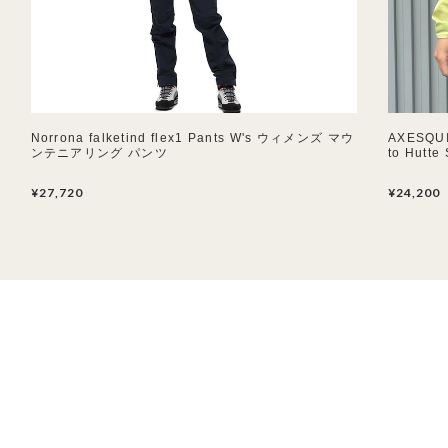
Norrona falketind flex1 Pants W's ウィメンズ マウ
AXESQU
ンテニアリング パンツ
to Hutt
¥27,720
¥24,200