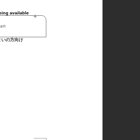
ping available
art
まいの方向け