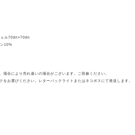
ル70dn×70dn
ン10%
、場合により売れ違いの場合がございます。ご容赦ください。
クをお選びください。レターパックライトまたはネコポスにて発送します。