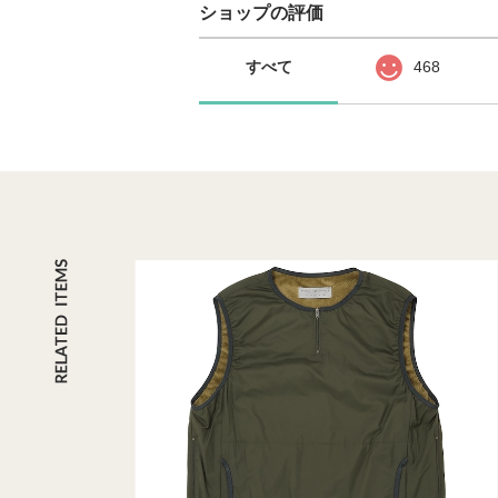
ショップの評価
すべて
468