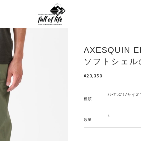
AXESQUIN 
ソフトシェル
¥20,350
種類
数量