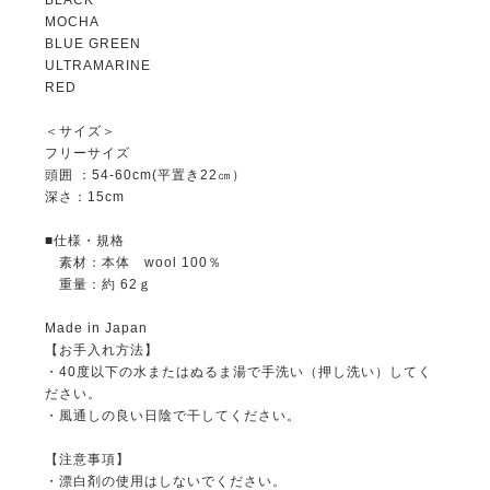
MOCHA
BLUE GREEN
ULTRAMARINE
RED
＜サイズ＞
フリーサイズ
頭囲 ：54-60cm(平置き22㎝）
深さ：15cm
■仕様・規格
素材：本体 wool 100％
重量：約 62ｇ
Made in Japan
【お手入れ方法】
・40度以下の水またはぬるま湯で手洗い（押し洗い）してく
ださい。
・風通しの良い日陰で干してください。
【注意事項】
・漂白剤の使用はしないでください。