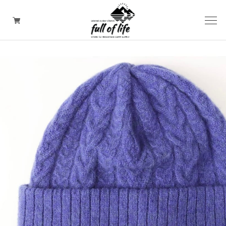
CAMPING GOODS
CLOTHING/ Outdoor WEAR