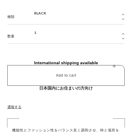
種類
数量
International shipping available
Add to cart
日本国内にお住まいの方向け
通報する
機能性とファッション性をバランス良く調和させ、時と場所を