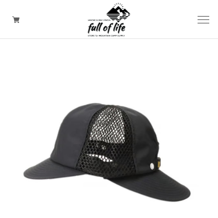
CAMPING GOODS
CLOTHING/ Outdoor WEAR