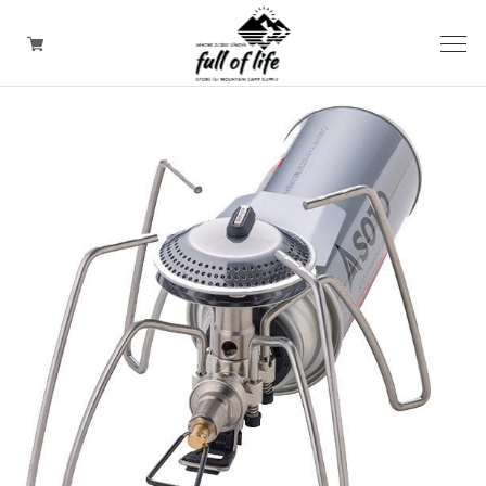
CAMPING GOODS
CLOTHING/ Outdoor WEAR