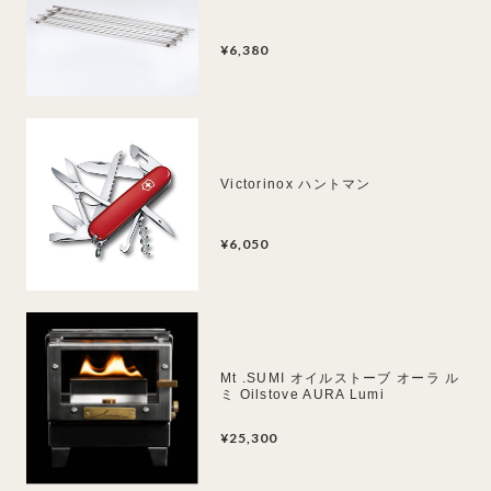
¥6,380
Victorinox ハントマン
¥6,050
Mt .SUMI オイルストーブ オーラ ル
ミ Oilstove AURA Lumi
¥25,300