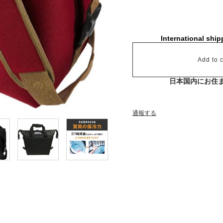
International ship
Add to c
日本国内にお住
通報する