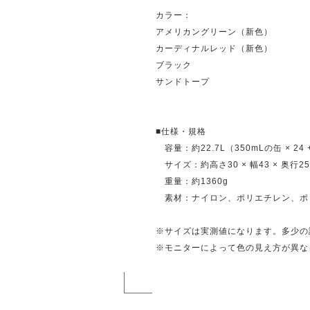
カラー：
アメリカングリーン（新色）
カーディナルレッド（新色）
ブラック
サンドトープ
■仕様・規格
容量：約22.7L（350mLの缶 × 24 
サイズ：約高さ30 × 幅43 × 奥行25
重量：約1360g
素材：ナイロン、ポリエチレン、ポ
※サイズは実測値になります。多少の
※モニターによって色の見え方が異な