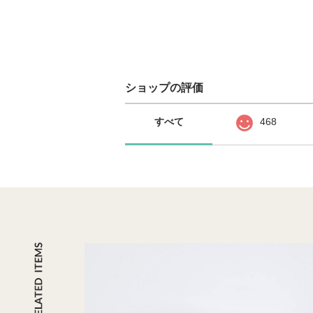
ショップの評価
すべて
468