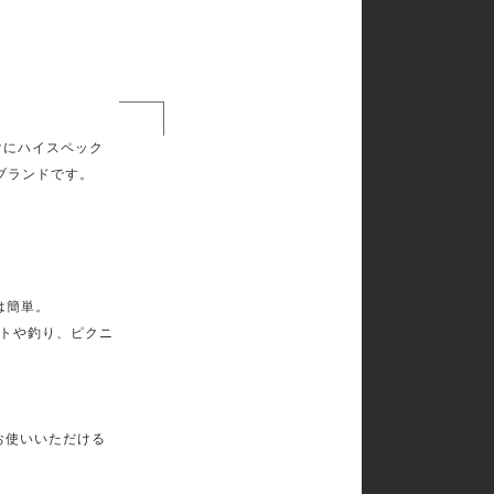
向けにハイスペック
ブランドです。
は簡単。
ントや釣り、ピクニ
お使いいただける