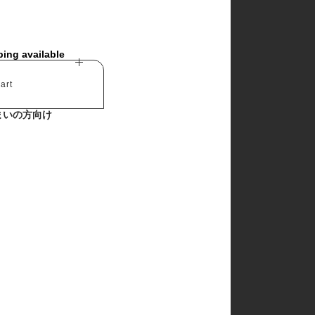
ping available
art
まいの方向け