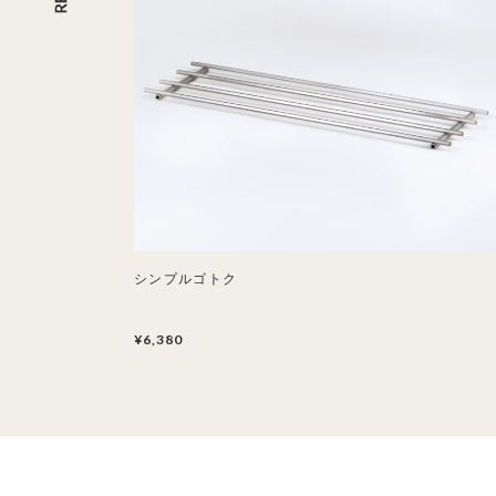
シンプルゴトク
¥6,380