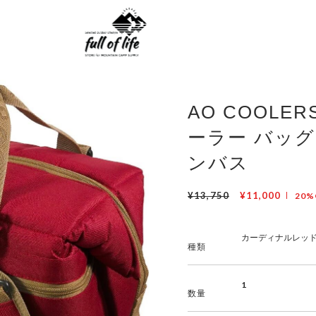
AO COOLE
ーラー バッグ 
ンバス
¥13,750
¥11,000
20%
種類
数量