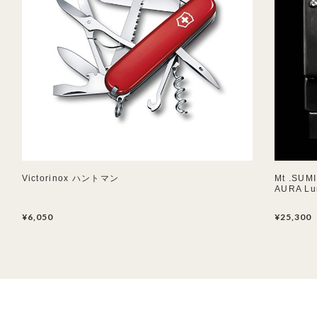
Victorinox ハントマン
Mt .SU
AURA Lu
¥6,050
¥25,300