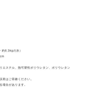
+ 約6.3kgの氷）
cm
リエステル、熱可塑性ポリウレタン、ポリウレタン
誤差はご容赦ください。
る場合があります。