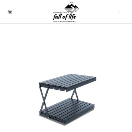
CAMPING GOODS
CLOTHING/ Outdoor WEAR