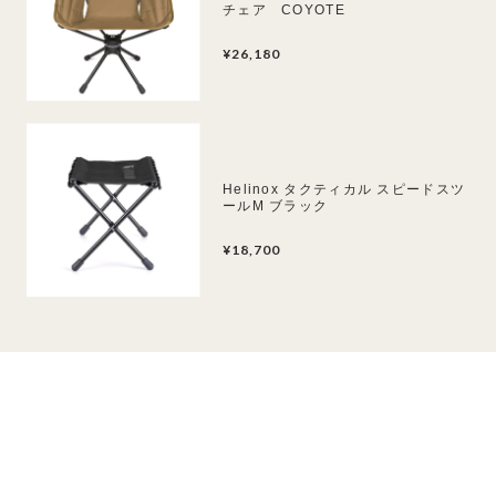
チェア COYOTE
¥26,180
Helinox タクティカル スピードスツ
ールM ブラック
¥18,700